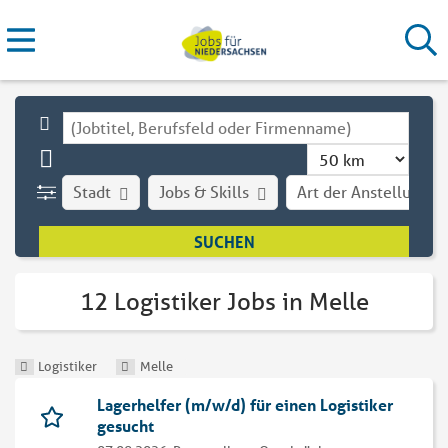
Stadt
Jobs & Skills
Art der Anstellung
12 Logistiker Jobs in Melle
Logistiker
Melle
Lagerhelfer (m/w/d) für einen Logistiker
gesucht