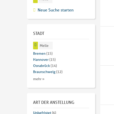
Neue Suche starten
STADT
Melle
Bremen
(15)
Hannover
(15)
Osnabrück
(14)
Braunschweig
(12)
mehr »
ART DER ANSTELLUNG
Unbefristet
(6)