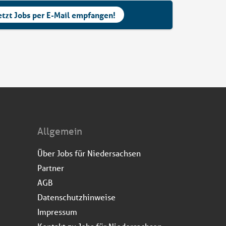
etzt Jobs per E-Mail empfangen!
Allgemein
Über Jobs für Niedersachsen
Partner
AGB
Datenschutzhinweise
Impressum