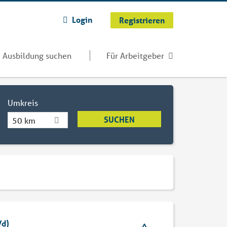
Login
Registrieren
Ausbildung suchen
Für Arbeitgeber
Umkreis
50 km
/d)