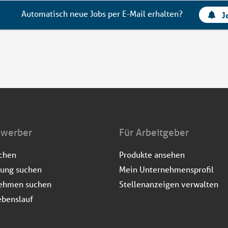
Automatisch neue Jobs per E-Mail erhalten?
J
ewerber
Für Arbeitgeber
uchen
Produkte ansehen
dung suchen
Mein Unternehmensprofil
ehmen suchen
Stellenanzeigen verwalten
ebenslauf