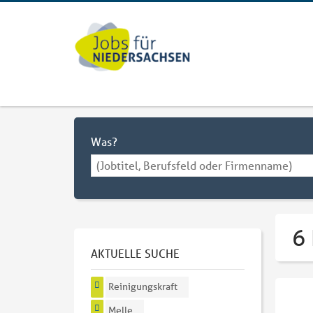
Was?
6 
AKTUELLE SUCHE
Reinigungskraft
Melle