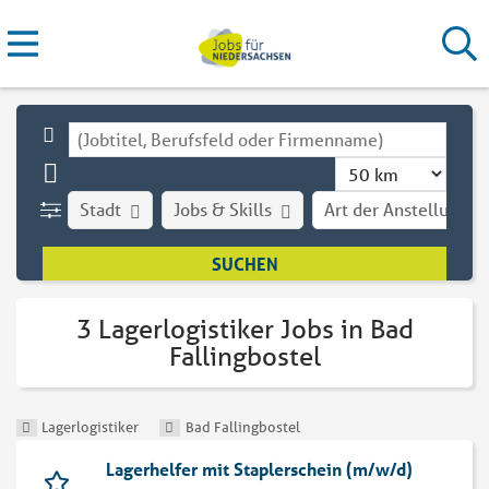
Stadt
Jobs & Skills
Art der Anstellung
3 Lagerlogistiker Jobs in Bad
Fallingbostel
Lagerlogistiker
Bad Fallingbostel
Lagerhelfer mit Staplerschein (m/w/d)