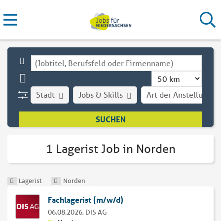
Stadt
Jobs & Skills
Art der Anstellung
1 Lagerist Job in Norden
Lagerist
Norden
Fachlagerist (m/w/d)
06.08.2026,
DIS AG