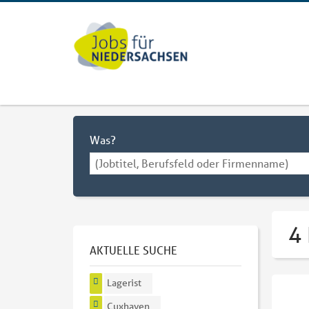
Was?
4 
AKTUELLE SUCHE
Lagerist
Cuxhaven