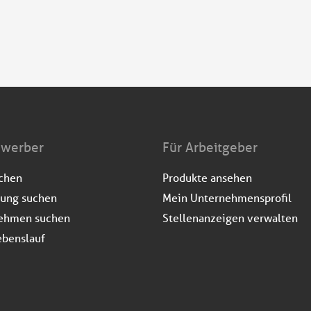
ewerber
Für Arbeitgeber
uchen
Produkte ansehen
dung suchen
Mein Unternehmensprofil
ehmen suchen
Stellenanzeigen verwalten
ebenslauf