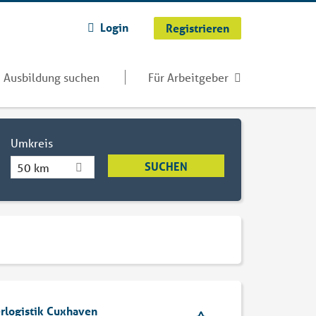
Login
Registrieren
Ausbildung suchen
Für Arbeitgeber
Umkreis
50 km
rlogistik Cuxhaven