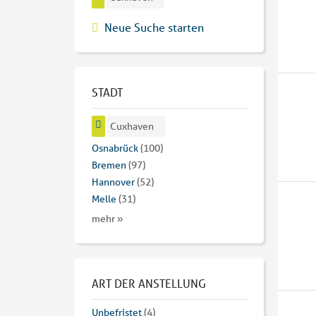
Neue Suche starten
STADT
Cuxhaven
Osnabrück
(100)
Bremen
(97)
Hannover
(52)
Melle
(31)
mehr »
ART DER ANSTELLUNG
Unbefristet
(4)