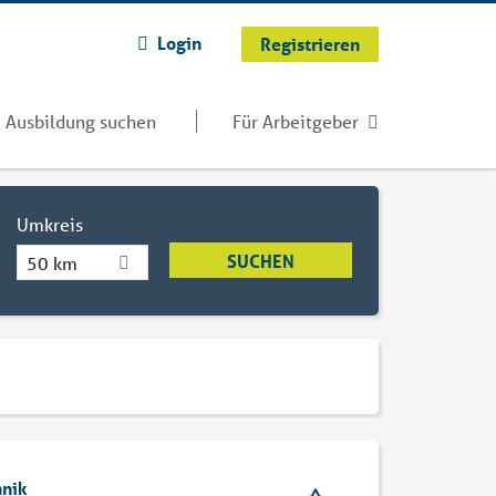
Login
Registrieren
Ausbildung suchen
Für Arbeitgeber
Umkreis
50 km
hnik