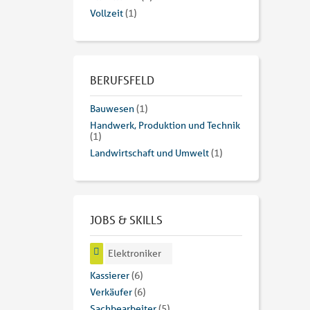
Vollzeit
(1)
BERUFSFELD
Bauwesen
(1)
Handwerk, Produktion und Technik
(1)
Landwirtschaft und Umwelt
(1)
JOBS & SKILLS
Elektroniker
Kassierer
(6)
Verkäufer
(6)
Sachbearbeiter
(5)