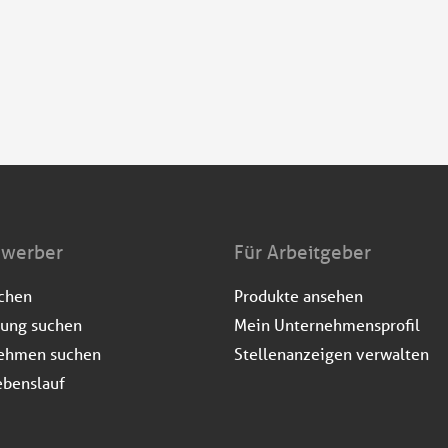
ewerber
Für Arbeitgeber
uchen
Produkte ansehen
dung suchen
Mein Unternehmensprofil
ehmen suchen
Stellenanzeigen verwalten
ebenslauf