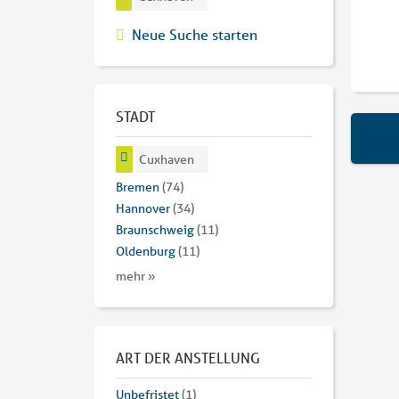
Neue Suche starten
STADT
Cuxhaven
Bremen
(74)
Hannover
(34)
Braunschweig
(11)
Oldenburg
(11)
mehr »
ART DER ANSTELLUNG
Unbefristet
(1)