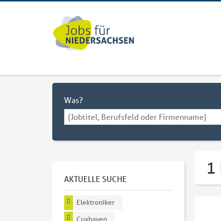
Was?
1 
AKTUELLE SUCHE
Elektroniker
Cuxhaven