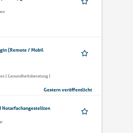
gen
ogin (Remote / Mobil
es | Gesundheitsberatung |
Gestern veröffentlicht
 Notarfachangestellten
ar