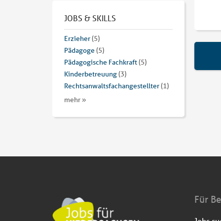
JOBS & SKILLS
Erzieher
(5)
Pädagoge
(5)
Pädagogische Fachkraft
(5)
Kinderbetreuung
(3)
Rechtsanwaltsfachangestellter
(1)
mehr »
Für B
Jobs s