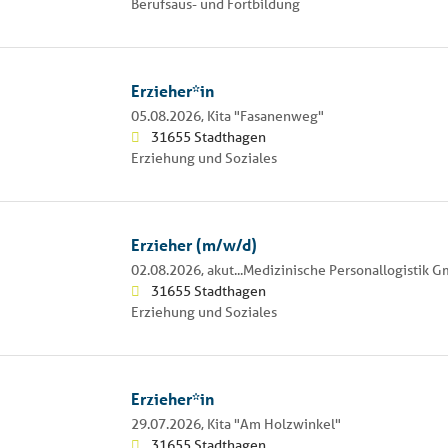
Berufsaus- und Fortbildung
Erzieher*in
05.08.2026,
Kita "Fasanenweg"
31655 Stadthagen
Erziehung und Soziales
Erzieher (m/w/d)
02.08.2026,
akut...Medizinische Personallogistik 
31655 Stadthagen
Erziehung und Soziales
Erzieher*in
29.07.2026,
Kita "Am Holzwinkel"
31655 Stadthagen