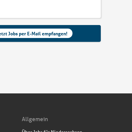
etzt Jobs per E-Mail empfangen!
Allgemein
Über Jobs für Niedersachsen