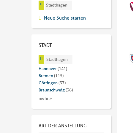
Stadthagen
Neue Suche starten
STADT
Stadthagen
Hannover
(141)
Bremen
(115)
Göttingen
(37)
Braunschweig
(36)
mehr »
ART DER ANSTELLUNG