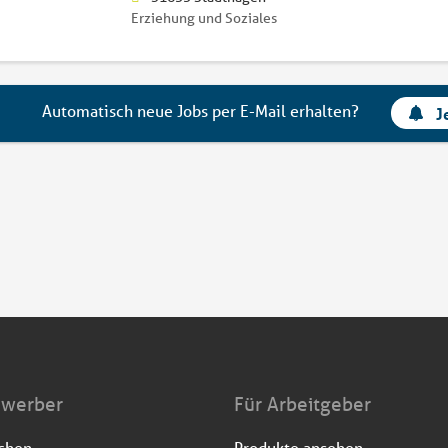
Erziehung und Soziales
Automatisch neue Jobs per E-Mail erhalten?
J
ewerber
Für Arbeitgeber
uchen
Produkte ansehen