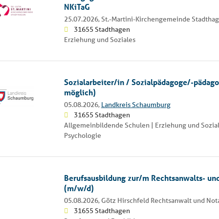
NKiTaG
25.07.2026,
St.-Martini-Kirchengemeinde Stadtha
31655 Stadthagen
Erziehung und Soziales
Sozialarbeiter/in / Sozialpädagoge/-pädag
möglich)
05.08.2026,
Landkreis Schaumburg
31655 Stadthagen
Allgemeinbildende Schulen | Erziehung und Sozial
Psychologie
Berufsausbildung zur/m Rechtsanwalts- und
(m/w/d)
05.08.2026,
Götz Hirschfeld Rechtsanwalt und Not
31655 Stadthagen