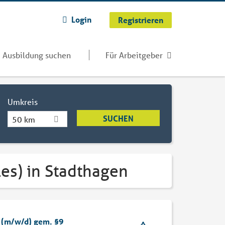
Login
Registrieren
Ausbildung suchen
Für Arbeitgeber
Umkreis
50 km
les) in Stadthagen
t (m/w/d) gem. §9