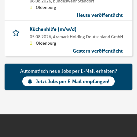
06.08.2026,
Bundeswehr Standort
Oldenburg
Heute veröffentlicht
Küchenhilfe (m/w/d)
05.08.2026,
Aramark Holding Deutschland GmbH
Oldenburg
Gestern veröffentlicht
Automatisch neue Jobs per E-Mail erhalten?
Jetzt Jobs per E-Mail empfangen!