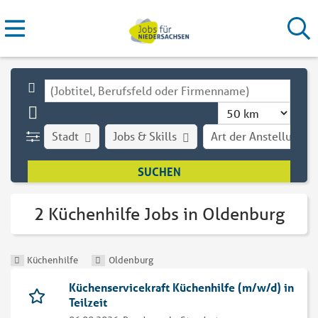
Stadt
Jobs & Skills
Art der Anstellung
2 Küchenhilfe Jobs in Oldenburg
Küchenhilfe
Oldenburg
Küchenservicekraft Küchenhilfe (m/w/d) in
Teilzeit