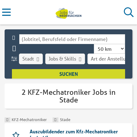
Stadt
Jobs & Skills
Art der Anstellung
2 KFZ-Mechatroniker Jobs in
Stade
KFZ-Mechatroniker
Stade
Auszubildender zum Kfz-Mechatroniker