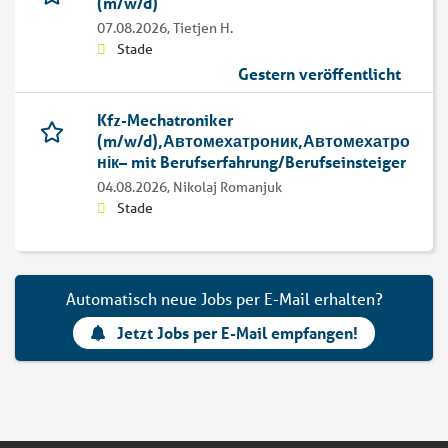
(m/w/d)
07.08.2026,
Tietjen H.
Stade
Gestern veröffentlicht
Kfz-Mechatroniker
(m/w/d),Автомехатроник,Автомехатро
нік– mit Berufserfahrung/Berufseinsteiger
04.08.2026,
Nikolaj Romanjuk
Stade
Automatisch neue Jobs per E-Mail erhalten?
Jetzt Jobs per E-Mail empfangen!