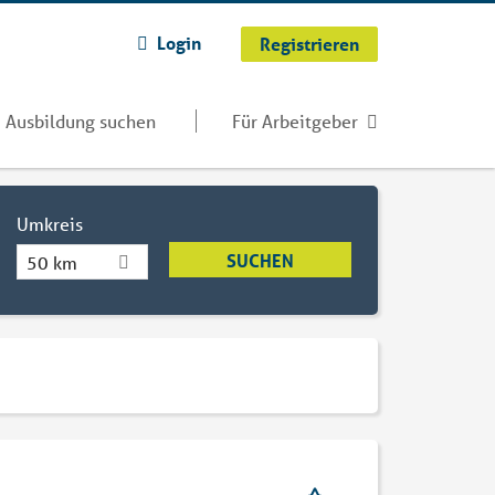
Login
Registrieren
Ausbildung suchen
Für Arbeitgeber
Umkreis
50 km