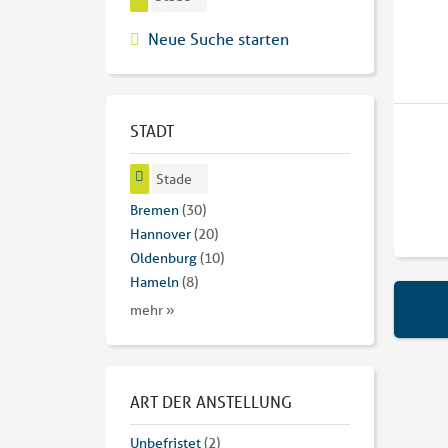
Neue Suche starten
STADT
Stade
Bremen
(30)
Hannover
(20)
Oldenburg
(10)
Hameln
(8)
mehr »
ART DER ANSTELLUNG
Unbefristet
(2)