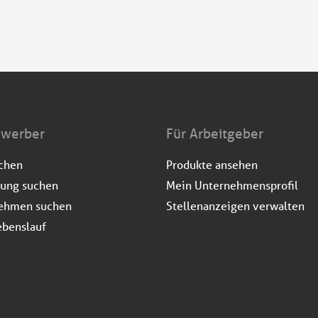
ewerber
Für Arbeitgeber
uchen
Produkte ansehen
dung suchen
Mein Unternehmensprofil
ehmen suchen
Stellenanzeigen verwalten
ebenslauf