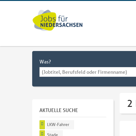
Was?
2
AKTUELLE SUCHE
LKW-Fahrer
Stade