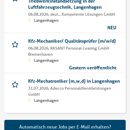
Triebwerkinstandsetzung in der
Luftfahrzeugtechnik, Langenhagen
06.08.2026,
akut... Kompetente Lösungen GmbH
Langenhagen
NEU
Kfz-Mechaniker/ Qualitätsprüfer (m/w/d)
06.08.2026,
RASANT Personal-Leasing GmbH
Bremerhaven
Langenhagen
Gestern veröffentlicht
Kfz-Mechatroniker (m,w,d) in Langenhagen
31.07.2026,
Adecco Personaldienstleistungen
GmbH
Langenhagen
Automatisch neue Jobs per E-Mail erhalten?