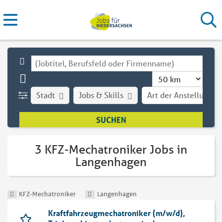
Stadt
Jobs & Skills
Art der Anstellung
3 KFZ-Mechatroniker Jobs in
Langenhagen
KFZ-Mechatroniker
Langenhagen
Kraftfahrzeugmechatroniker (m/w/d),