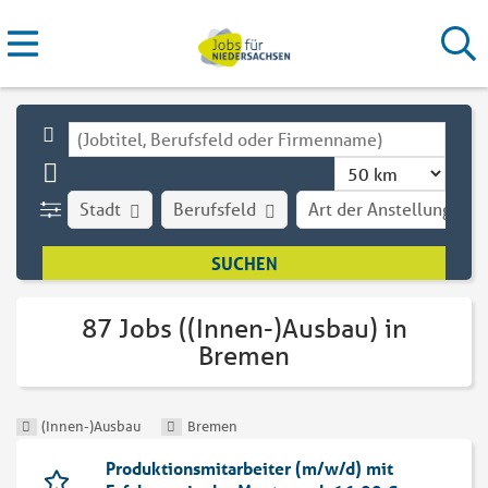
Stadt
Berufsfeld
Art der Anstellung
87 Jobs ((Innen-)Ausbau) in
Bremen
(Innen-)Ausbau
Bremen
Produktionsmitarbeiter (m/w/d) mit