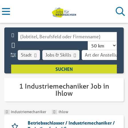
Stadt
Jobs & Skills
Art der Anstellung
1 Industriemechaniker Job in
Ihlow
Industriemechaniker
Ihlow
Betriebsschlosser / Industriemechaniker /