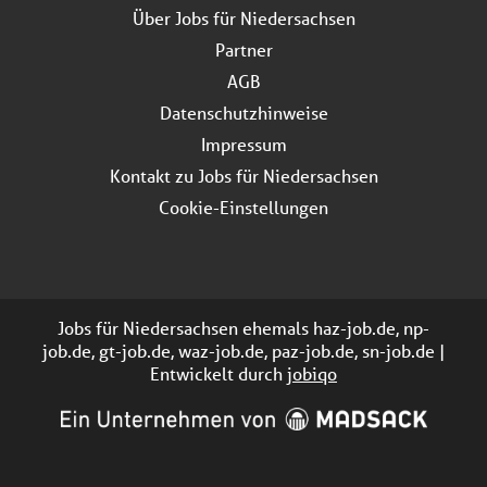
Über Jobs für Niedersachsen
Partner
AGB
Datenschutzhinweise
Impressum
Kontakt zu Jobs für Niedersachsen
Cookie-Einstellungen
Jobs für Niedersachsen ehemals haz-job.de, np-
job.de, gt-job.de, waz-job.de, paz-job.de, sn-job.de |
Entwickelt durch
jobiqo