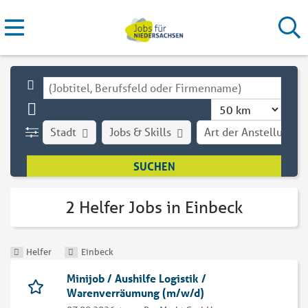
Stadt
Jobs & Skills
Art der Anstellung
2 Helfer Jobs in Einbeck
Helfer
Einbeck
Minijob / Aushilfe Logistik /
Warenverräumung (m/w/d)