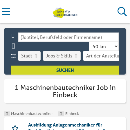
Stadt
Jobs & Skills
Art der Anstellung
1 Maschinenbautechniker Job in
Einbeck
Maschinenbautechniker
Einbeck
Ausbildung Anlagenmechaniker für