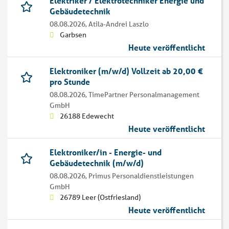
Elektriker / Elektrotechniker Energie und
Gebäudetechnik
08.08.2026,
Atila-Andrei Laszlo
Garbsen
Heute veröffentlicht
Elektroniker (m/w/d) Vollzeit ab 20,00 €
pro Stunde
08.08.2026,
TimePartner Personalmanagement
GmbH
26188 Edewecht
Heute veröffentlicht
Elektroniker/in - Energie- und
Gebäudetechnik (m/w/d)
08.08.2026,
Primus Personaldienstleistungen
GmbH
26789 Leer (Ostfriesland)
Heute veröffentlicht