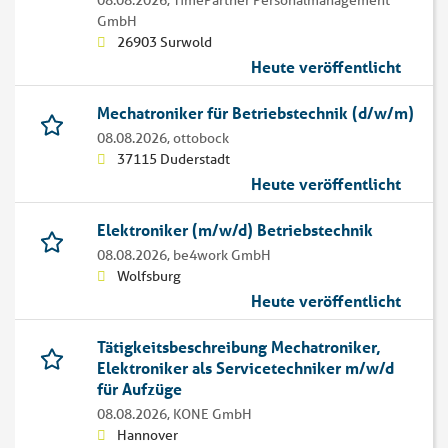
08.08.2026,
TimePartner Personalmanagement
GmbH
26903 Surwold
Heute veröffentlicht
Mechatroniker für Betriebstechnik (d/w/m)
08.08.2026,
ottobock
37115 Duderstadt
Heute veröffentlicht
Elektroniker (m/w/d) Betriebstechnik
08.08.2026,
be4work GmbH
Wolfsburg
Heute veröffentlicht
Tätigkeitsbeschreibung Mechatroniker,
Elektroniker als Servicetechniker m/w/d
für Aufzüge
08.08.2026,
KONE GmbH
Hannover