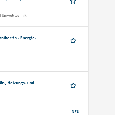
| Umwelttechnik
oniker*in - Energie-
är-, Heizungs- und
NEU