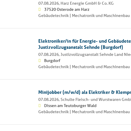
07.08.2026,
Harz Energie GmbH & Co. KG
37520 Osterode am Harz
Gebäudetechnik | Mechatronik und Maschinenbau 
Elektroniker/in für Energie- und Gebäudete
Justizvollzugsanstalt Sehnde (Burgdorf)
07.08.2026,
Justizvollzugsanstalt Sehnde Land Ni
Burgdorf
Gebäudetechnik | Mechatronik und Maschinenbau 
Minijobber (m/w/d) als Elektriker & Klempn
07.08.2026,
Schulte Fleisch- und Wurstwaren Gmb
Dissen am Teutoburger Wald
Gebäudetechnik | Mechatronik und Maschinenbau