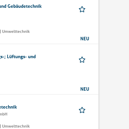
- und Gebäudetechnik
| Umwelttechnik
NEU
s-; Lüftungs- und
NEU
etechnik
GmbH
| Umwelttechnik