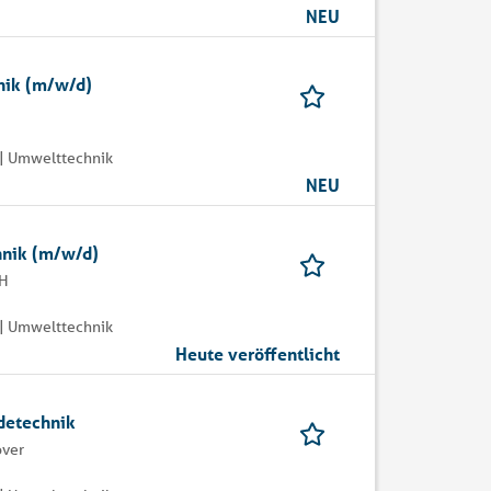
NEU
nik (m/w/d)
| Umwelttechnik
NEU
hnik (m/w/d)
bH
| Umwelttechnik
Heute veröffentlicht
detechnik
over