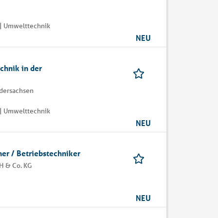
| Umwelttechnik
NEU
chnik in der
edersachsen
| Umwelttechnik
NEU
er / Betriebstechniker
H & Co. KG
NEU