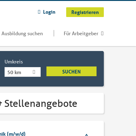
Login
Registrieren
Ausbildung suchen
Für Arbeitgeber
Umkreis
50 km
& Stellenangebote
nik (m/w/d)