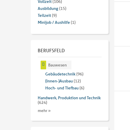
Vollzeit
(106)
Ausbildung
(15)
Teilzeit
(9)
Minijob / Aushilfe
(1)
BERUFSFELD
Bauwesen
Gebäudetechnik
(96)
(Innen-)Ausbau
(12)
Hoch- und Tiefbau
(6)
Handwerk, Produktion und Technik
(624)
mehr »