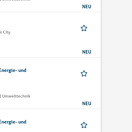
NEU
 City
NEU
Energie- und
| Umwelttechnik
NEU
Energie- und