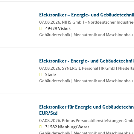
Elektroniker – Energie- und Gebäudetechn
07.08.2026,
NIHS GmbH - Norddeutscher Industrie
49429 Visbek
Gebäudetechnik | Mechatronik und Maschinenbau 
Elektroniker - Energie- und Gebäudetechni
07.08.2026,
SYNERGIE Personal HR GmbH Niederl
Stade
Gebäudetechnik | Mechatronik und Maschinenbau 
Elektroniker für Energie und Gebäudetech
EUR/Std
07.08.2026,
Primus Personaldienstleistungen Gm
31582 Nienburg/Weser
Gebäudetechnik | Mechatronik und Maschinenbau 