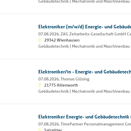
Gebäudetechnik | Mechatronik und Maschinenbau 
Elektroniker (m/w/d) Energie- und Gebäud
07.08.2026,
ZAG Zeitarbeits-Gesellschaft GmbH Ce
29342 Wienhausen
Gebäudetechnik | Mechatronik und Maschinenbau 
Elektroniker/in - Energie- und Gebäudetec
07.08.2026,
Thomas Glüsing
21775 Ihlienworth
Gebäudetechnik | Mechatronik und Maschinenbau 
Elektroniker Energie- und Gebäudetechnik 
07.08.2026,
TimePartner Personalmanagement G
Salzgitter