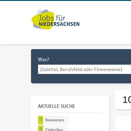
Was?
1
AKTUELLE SUCHE
Bauwesen
Elektriker