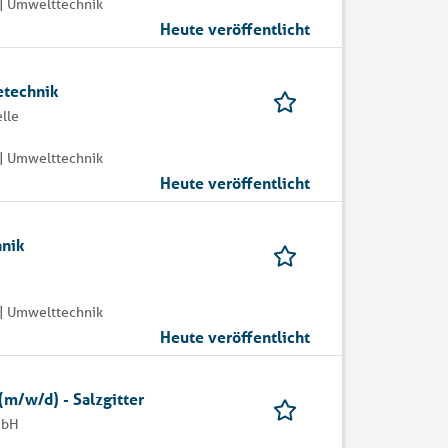
| Umwelttechnik
Heute veröffentlicht
etechnik
lle
| Umwelttechnik
Heute veröffentlicht
hnik
| Umwelttechnik
Heute veröffentlicht
(m/w/d) - Salzgitter
mbH