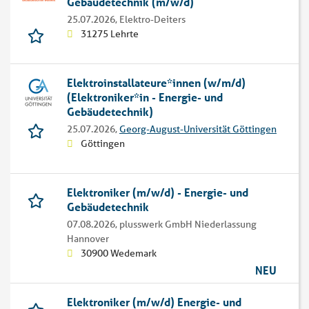
Gebäudetechnik (m/w/d)
25.07.2026,
Elektro-Deiters
31275 Lehrte
Elektroinstallateure*innen (w/m/d)
(Elektroniker*in - Energie- und
Gebäudetechnik)
25.07.2026,
Georg-August-Universität Göttingen
Göttingen
Elektroniker (m/w/d) - Energie- und
Gebäudetechnik
07.08.2026,
plusswerk GmbH Niederlassung
Hannover
30900 Wedemark
NEU
Elektroniker (m/w/d) Energie- und