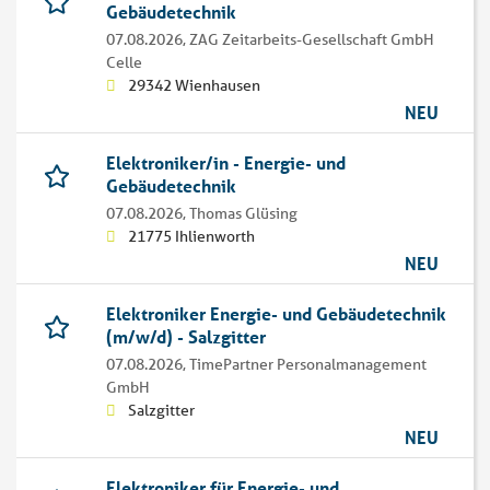
Gebäudetechnik
07.08.2026,
ZAG Zeitarbeits-Gesellschaft GmbH
Celle
29342 Wienhausen
NEU
Elektroniker/in - Energie- und
Gebäudetechnik
07.08.2026,
Thomas Glüsing
21775 Ihlienworth
NEU
Elektroniker Energie- und Gebäudetechnik
(m/w/d) - Salzgitter
07.08.2026,
TimePartner Personalmanagement
GmbH
Salzgitter
NEU
Elektroniker für Energie- und