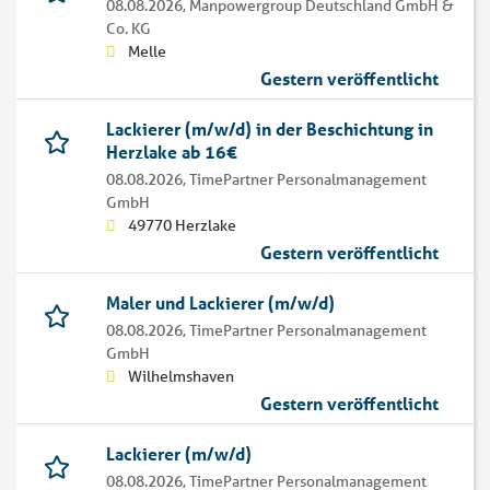
08.08.2026,
Manpowergroup Deutschland GmbH &
Co. KG
Melle
Gestern veröffentlicht
Lackierer (m/w/d) in der Beschichtung in
Herzlake ab 16€
08.08.2026,
TimePartner Personalmanagement
GmbH
49770 Herzlake
Gestern veröffentlicht
Maler und Lackierer (m/w/d)
08.08.2026,
TimePartner Personalmanagement
GmbH
Wilhelmshaven
Gestern veröffentlicht
Lackierer (m/w/d)
08.08.2026,
TimePartner Personalmanagement