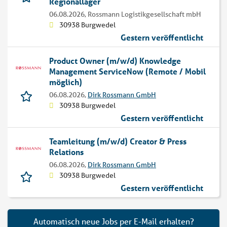
Regionallager
06.08.2026,
Rossmann Logistikgesellschaft mbH
30938 Burgwedel
Gestern veröffentlicht
Product Owner (m/w/d) Knowledge
Management ServiceNow (Remote / Mobil
möglich)
06.08.2026,
Dirk Rossmann GmbH
30938 Burgwedel
Gestern veröffentlicht
Teamleitung (m/w/d) Creator & Press
Relations
06.08.2026,
Dirk Rossmann GmbH
30938 Burgwedel
Gestern veröffentlicht
Automatisch neue Jobs per E-Mail erhalten?