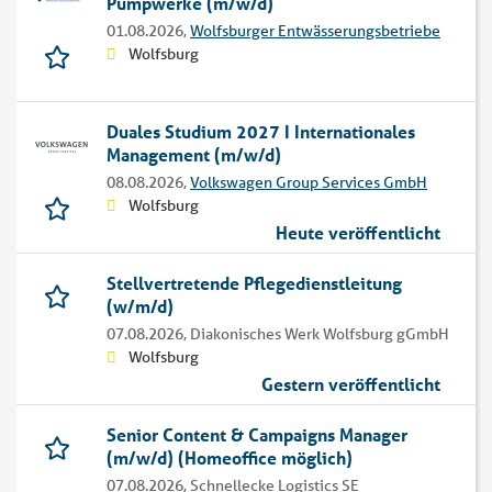
Pumpwerke (m/w/d)
01.08.2026,
Wolfsburger Entwässerungsbetriebe
Wolfsburg
Duales Studium 2027 I Internationales
Management (m/w/d)
08.08.2026,
Volkswagen Group Services GmbH
Wolfsburg
Heute veröffentlicht
Stellvertretende Pflegedienstleitung
(w/m/d)
07.08.2026,
Diakonisches Werk Wolfsburg gGmbH
Wolfsburg
Gestern veröffentlicht
Senior Content & Campaigns Manager
(m/w/d) (Homeoffice möglich)
07.08.2026,
Schnellecke Logistics SE