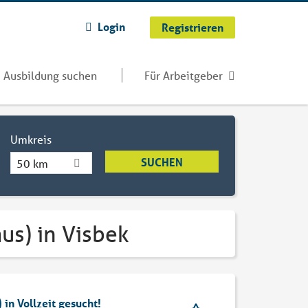
Login
Registrieren
Ausbildung suchen
Für Arbeitgeber
Umkreis
50 km
us) in Visbek
in Vollzeit gesucht!