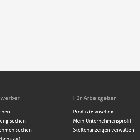
ewerber
Für Arbeitgeber
uchen
Produkte ansehen
dung suchen
Mein Unternehmensprofil
ehmen suchen
Stellenanzeigen verwalten
ebenslauf