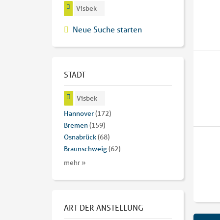
Visbek
Neue Suche starten
STADT
Visbek
Hannover
(172)
Bremen
(159)
Osnabrück
(68)
Braunschweig
(62)
mehr »
ART DER ANSTELLUNG