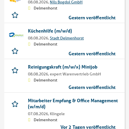
08.08.2026,
Nils Bogdol GmbH
Delmenhorst
Gestern veröffentlicht
Küchenhilfe (m/w/d)
08.08.2026,
Stadt Delmenhorst
Delmenhorst
Gestern veröffentlicht
Reinigungskraft (m/w/x) Minijob
08.08.2026,
expert Warenvertrieb GmbH
Delmenhorst
Gestern veröffentlicht
Mitarbeiter Empfang & Office Management
(w/m/d)
07.08.2026,
Klingele
Delmenhorst
Vor 2 Tagen veröffentlicht