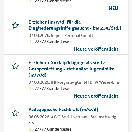
27777 Ganderkesee
NEU
Erzieher (m/w/d) für die
Eingliederungshilfe gesucht - bis 25€/Std.!
07.08.2026,
Impuls Personal GmbH
27777 Ganderkesee
Heute veröffentlicht
Erzieher / Sozialpädagoge als stellv.
Gruppenleitung - stationäre Jugendhilfe
(m/w/d)
07.08.2026,
INN-tegrativ gGmbH BFW Weser-Ems
27777 Ganderkesee
Heute veröffentlicht
Pädagogische Fachkraft (m/w/d)
06.08.2026,
AWO Bezirksverband Braunschweig
e.V.
27777 Ganderkesee