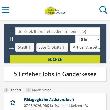
Stadt
Jobs & Skills
Art der Anstellung
5 Erzieher Jobs in Ganderkesee
Erzieher
Ganderkesee
Pädagogische Assistenzkraft
07.08.2026,
DRK-Kreisverband Uelzen e.V.