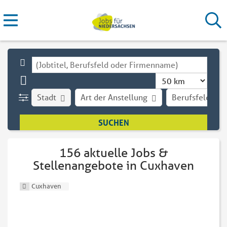
Stadt
Art der Anstellung
Berufsfeld
156 aktuelle Jobs &
Stellenangebote in Cuxhaven
Cuxhaven