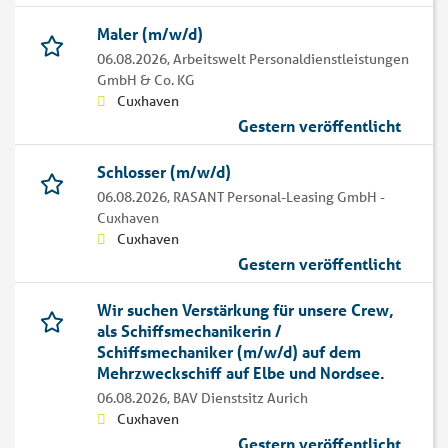
Maler (m/w/d)
06.08.2026,
Arbeitswelt Personaldienstleistungen
GmbH & Co. KG
Cuxhaven
Gestern veröffentlicht
Schlosser (m/w/d)
06.08.2026,
RASANT Personal-Leasing GmbH -
Cuxhaven
Cuxhaven
Gestern veröffentlicht
Wir suchen Verstärkung für unsere Crew,
als Schiffsmechanikerin /
Schiffsmechaniker (m/w/d) auf dem
Mehrzweckschiff auf Elbe und Nordsee.
06.08.2026,
BAV Dienstsitz Aurich
Cuxhaven
Gestern veröffentlicht