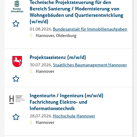
Technische Projekt­steuerung für den
Bereich Sanierung / Modernisierung von
Wohngebäuden und Quartiers­entwicklung
(w/m/d)
01.08.2026,
Bundesanstalt für Immobilienaufgaben
Hannover, Oldenburg
Projekt­assistenz (m/w/d)
30.07.2026,
Staatliches Baumanagement Hannover
Hannover
Ingenieurin / Ingenieurs (m/w/d)
Fachrichtung Elektro- und
Informationstechnik
28.07.2026,
Hochschule Hannover
Hannover