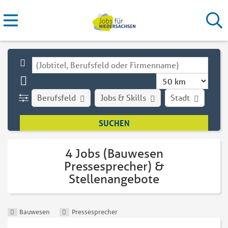
Berufsfeld
Jobs & Skills
Stadt
Art
4 Jobs (Bauwesen
Pressesprecher) &
Stellenangebote
Bauwesen
Pressesprecher