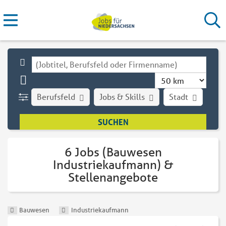
Berufsfeld
Jobs & Skills
Stadt
Art
6 Jobs (Bauwesen
Industriekaufmann) &
Stellenangebote
Bauwesen
Industriekaufmann