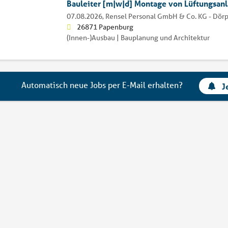
Bauleiter [m|w|d] Montage von Lüftungsan
07.08.2026,
Rensel Personal GmbH & Co. KG - Dör
26871 Papenburg
(Innen-)Ausbau | Bauplanung und Architektur
Automatisch neue Jobs per E-Mail erhalten?
J