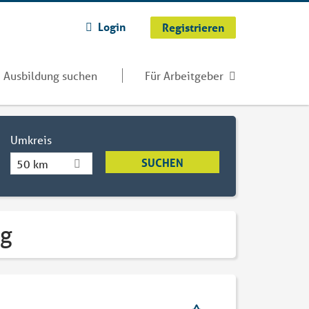
Login
Registrieren
Ausbildung suchen
Für Arbeitgeber
Umkreis
50 km
rg