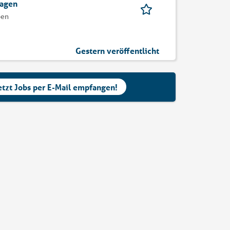
lagen
pen
Gestern veröffentlicht
etzt Jobs per E-Mail empfangen!