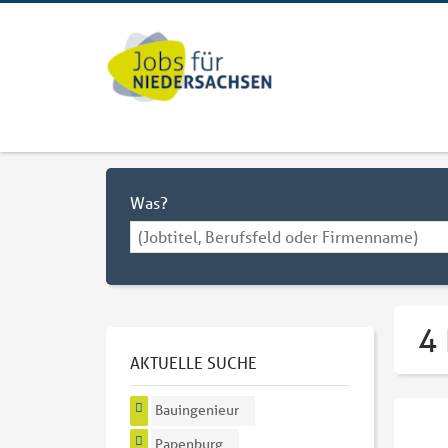
Was?
4
AKTUELLE SUCHE
Bauingenieur
Papenburg