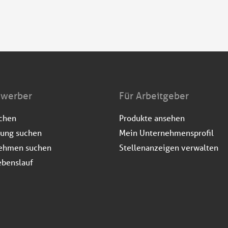
ewerber
Für Arbeitgeber
uchen
Produkte ansehen
dung suchen
Mein Unternehmensprofil
ehmen suchen
Stellenanzeigen verwalten
ebenslauf