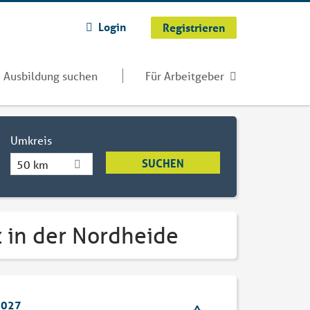
Login
Registrieren
Ausbildung suchen
Für Arbeitgeber
Umkreis
50 km
z in der Nordheide
2027