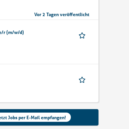
Vor 2 Tagen veröffentlicht
e/r (m/w/d)
etzt Jobs per E-Mail empfangen!