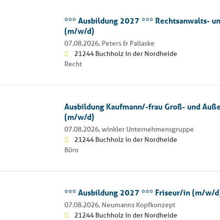
*** Ausbildung 2027 *** Rechtsanwalts- un
(m/w/d)
07.08.2026,
Peters & Pallaske
21244 Buchholz in der Nordheide
Recht
Ausbildung Kaufmann/-frau Groß- und Au
(m/w/d)
07.08.2026,
winkler Unternehmensgruppe
21244 Buchholz in der Nordheide
Büro
*** Ausbildung 2027 *** Friseur/in (m/w/d
07.08.2026,
Neumanns Kopfkonzept
21244 Buchholz in der Nordheide