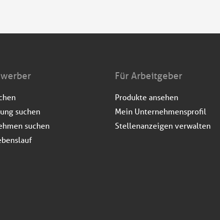
ewerber
Für Arbeitgeber
uchen
Produkte ansehen
dung suchen
Mein Unternehmensprofil
ehmen suchen
Stellenanzeigen verwalten
ebenslauf