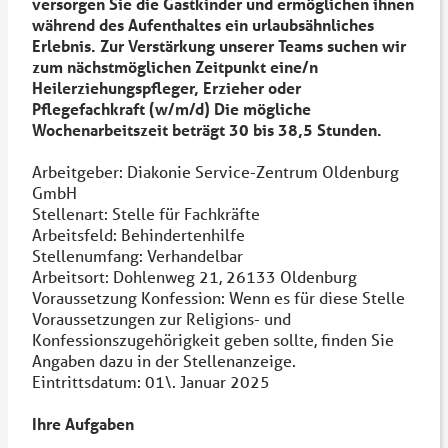
versorgen Sie die Gastkinder und ermöglichen ihnen
während des Aufenthaltes ein urlaubsähnliches
Erlebnis. Zur Verstärkung unserer Teams suchen wir
zum nächstmöglichen Zeitpunkt eine/n
Heilerziehungspfleger, Erzieher oder
Pflegefachkraft (w/m/d) Die mögliche
Wochenarbeitszeit beträgt 30 bis 38,5 Stunden.
Arbeitgeber: Diakonie Service-Zentrum Oldenburg
GmbH
Stellenart: Stelle für Fachkräfte
Arbeitsfeld: Behindertenhilfe
Stellenumfang: Verhandelbar
Arbeitsort: Dohlenweg 21, 26133 Oldenburg
Voraussetzung Konfession: Wenn es für diese Stelle
Voraussetzungen zur Religions- und
Konfessionszugehörigkeit geben sollte, finden Sie
Angaben dazu in der Stellenanzeige.
Eintrittsdatum: 01\. Januar 2025
Ihre Aufgaben