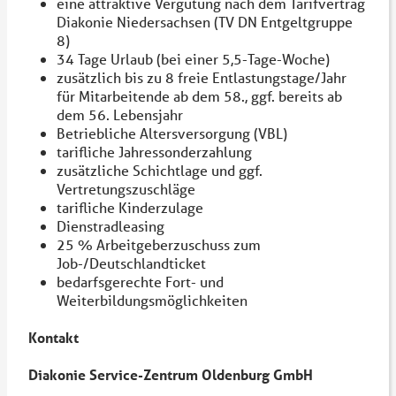
eine attraktive Vergütung nach dem Tarifvertrag
Diakonie Niedersachsen (TV DN Entgeltgruppe
8)
34 Tage Urlaub (bei einer 5,5-Tage-Woche)
zusätzlich bis zu 8 freie Entlastungstage/Jahr
für Mitarbeitende ab dem 58., ggf. bereits ab
dem 56. Lebensjahr
Betriebliche Altersversorgung (VBL)
tarifliche Jahressonderzahlung
zusätzliche Schichtlage und ggf.
Vertretungszuschläge
tarifliche Kinderzulage
Dienstradleasing
25 % Arbeitgeberzuschuss zum
Job-/Deutschlandticket
bedarfsgerechte Fort- und
Weiterbildungsmöglichkeiten
Kontakt
Diakonie Service-Zentrum Oldenburg GmbH