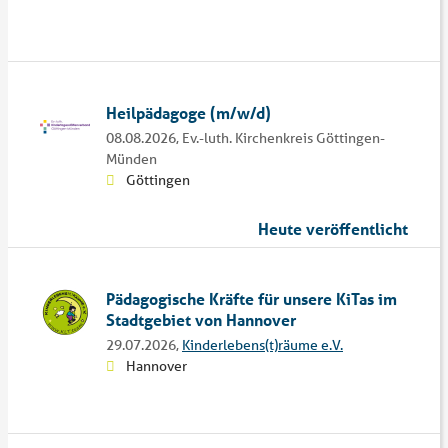
Heilpädagoge (m/w/d)
08.08.2026,
Ev.-luth. Kirchenkreis Göttingen-
Münden
Göttingen
Heute veröffentlicht
Pädagogische Kräfte für unsere KiTas im
Stadtgebiet von Hannover
29.07.2026,
Kinderlebens(t)räume e.V.
Hannover