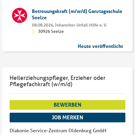
Betreuungskraft (m/w/d) Ganztagsschule
Seelze
08.08.2026,
Johanniter-Unfall-Hilfe e. V.
30926 Seelze
Heute veröffentlicht
Heilerziehungspfleger, Erzieher oder
Pflegefachkraft (w/m/d)
BEWERBEN
JOB MERKEN
Diakonie Service-Zentrum Oldenburg GmbH