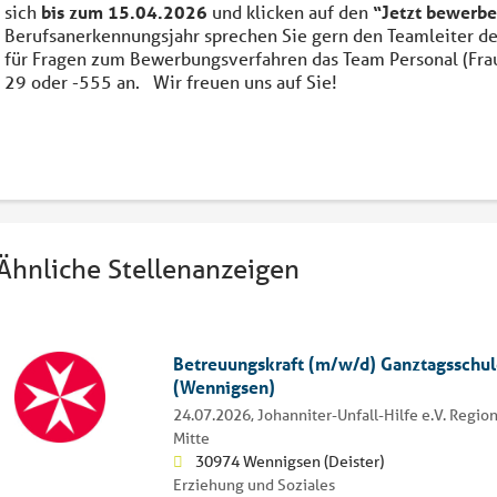
sich
bis zum 15.04.2026
und klicken auf den
“Jetzt bewerbe
Berufsanerkennungsjahr sprechen Sie gern den Teamleiter de
für Fragen zum Bewerbungsverfahren das Team Personal (Fra
29 oder -555 an. Wir freuen uns auf Sie!
Ähnliche Stellenanzeigen
Betreuungskraft (m/w/d) Ganztagsschu
(Wennigsen)
24.07.2026,
Johanniter-Unfall-Hilfe e.V. Regi
Mitte
30974 Wennigsen (Deister)
Erziehung und Soziales