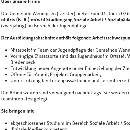
Über unsere Firma
Die Gemeinde Wennigsen (Deister) bietet zum 01. Juni 2026
of Arts (B. A.) m/w/d Studiengang Soziale Arbeit / Sozialpä
(zweijährig) im Bereich der Jugendpflege
Der Ausbildungsabschnitt enthält folgende Arbeitsschwerpu
Mitarbeit im Team der Jugendpflege der Gemeinde Wen
Vorrangige Einsatzorte sind das Jugendhaus im Ortsteil 
Bredenbeck
Entwicklung neuer Angebote unter Einbeziehung der Zi
Offene-Tür-Arbeit, Projekte, Gruppenarbeit,
Unterstützung bei Ferienpassaktionen und Ferienfreizei
Die Arbeitszeiten sind vorwiegend nachmittags. Sie werden 
teamintern festgelegt.
Sie bringen mit
abgeschlossenes Studium im Bereich Soziale Arbeit / Soz
digitale Medienkompetenz