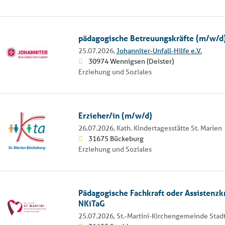
pädagogische Betreuungskräfte (m/w/d
25.07.2026,
Johanniter-Unfall-Hilfe e.V.
30974 Wennigsen (Deister)
Erziehung und Soziales
Erzieher/in (m/w/d)
26.07.2026,
Kath. Kindertagesstätte St. Marien
31675 Bückeburg
Erziehung und Soziales
Pädagogische Fachkraft oder Assistenzk
NKiTaG
25.07.2026,
St.-Martini-Kirchengemeinde Sta