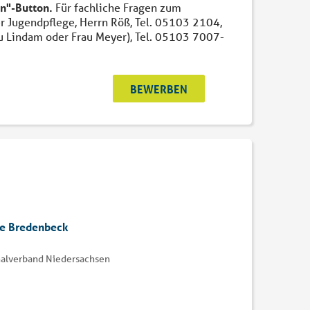
n"-Button.
Für fachliche Fragen zum
r Jugendpflege, Herrn Röß, Tel. 05103 2104,
u Lindam oder Frau Meyer), Tel. 05103 7007-
BEWERBEN
le Bredenbeck
onalverband Niedersachsen