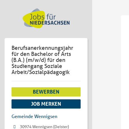
Berufsanerkennungsjahr
für den Bachelor of Arts
(B.A.) (m/w/d) für den
Studiengang Soziale
Arbeit/Sozialpädagogik
BEWERBEN
JOB MERKEN
Gemeinde Wennigsen
30974 Wennigsen (Deister)