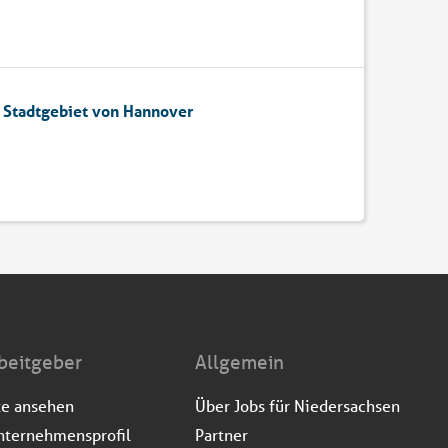
m Stadtgebiet von Hannover
beitgeber
Allgemein
te ansehen
Über Jobs für Niedersachsen
nternehmensprofil
Partner