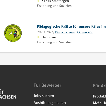
31655 Stadthagen
Erziehung und Soziales
Pädagogische Kräfte für unsere KiTas i
29.07.2026,
Kinderlebens(t)räume e.V.
Hannover
Erziehung und Soziales
Für Bewerber
Für Ar
Jobs suchen
Produk
Ausbildung suchen
Mein U