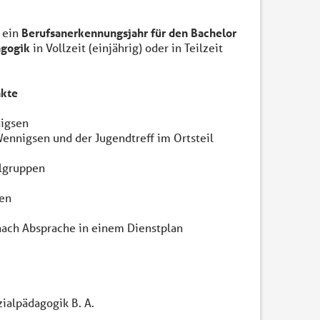
 ein
Berufsanerkennungsjahr für den Bachelor
dagogik
in Vollzeit (einjährig) oder in Teilzeit
nkte
nigsen
Wennigsen und der Jugendtreff im Ortsteil
elgruppen
ten
nach Absprache in einem Dienstplan
ialpädagogik B. A.