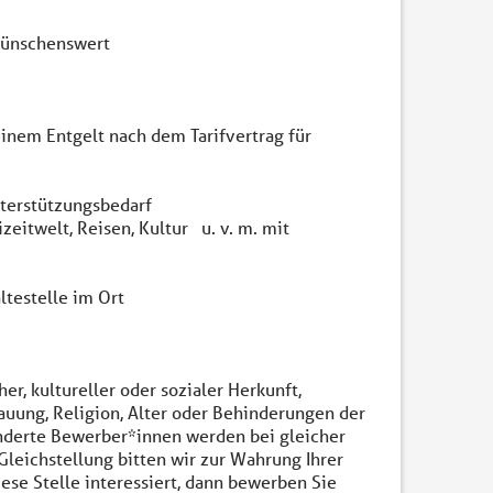
t wünschenswert
 einem Entgelt nach dem Tarifvertrag für
nterstützungsbedarf
eitwelt, Reisen, Kultur u. v. m. mit
ltestelle im Ort
r, kultureller oder sozialer Herkunft,
hauung, Religion, Alter oder Behinderungen der
derte Bewerber*innen werden bei gleicher
leichstellung bitten wir zur Wahrung Ihrer
ese Stelle interessiert, dann bewerben Sie