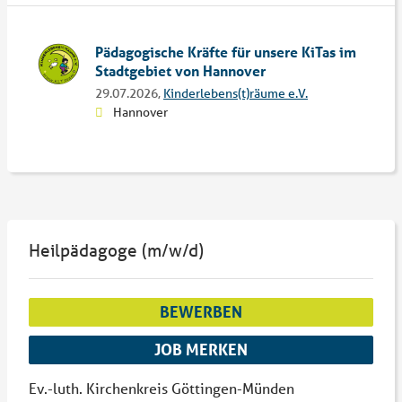
Pädagogische Kräfte für unsere KiTas im
Stadtgebiet von Hannover
29.07.2026,
Kinderlebens(t)räume e.V.
Hannover
Heilpädagoge (m/w/d)
BEWERBEN
JOB MERKEN
Ev.-luth. Kirchenkreis Göttingen-Münden