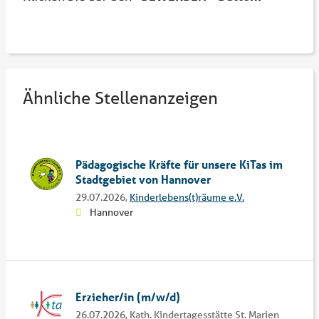
Ähnliche Stellenanzeigen
Pädagogische Kräfte für unsere KiTas im
Stadtgebiet von Hannover
29.07.2026,
Kinderlebens(t)räume e.V.
Hannover
Erzieher/in (m/w/d)
26.07.2026,
Kath. Kindertagesstätte St. Marien