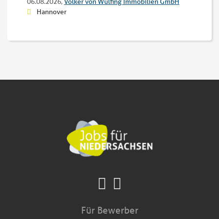
06.08.2026,
Volker von Wülfing Immobilien GmbH
Hannover
Für Bewerber