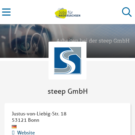
steep GmbH
Justus-von-Liebig-Str. 18
53121
Bonn
Website