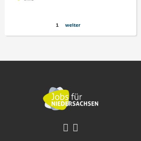
1
weiter