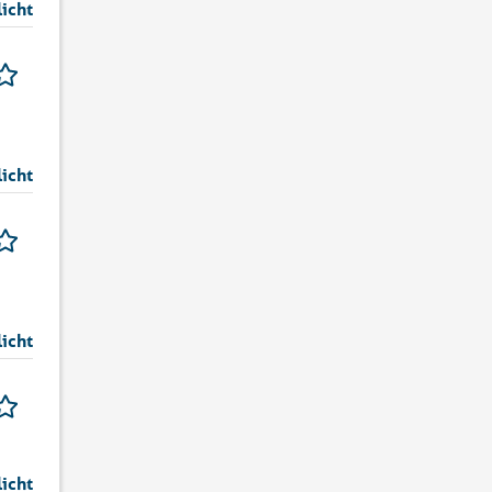
licht
licht
licht
licht