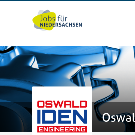
Oswal