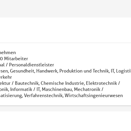
nehmen
0 Mitarbeiter
al / Personaldienstleister
en, Gesundheit, Handwerk, Produktion und Technik, IT, Logisti
erkehr
ektur / Bautechnik, Chemische Industrie, Elektrotechnik /
onik, Informatik / IT, Maschinenbau, Mechatronik /
tisierung, Verfahrenstechnik, Wirtschaftsingenieurwesen