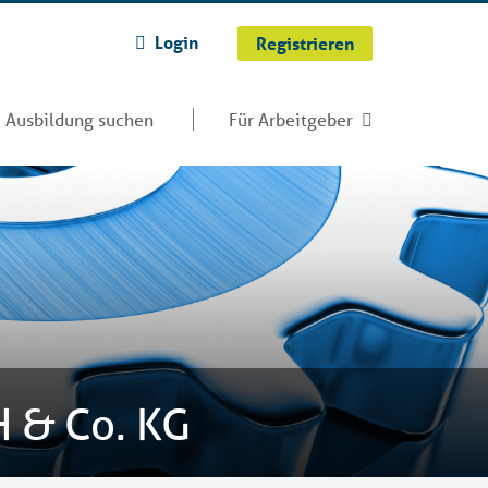
Login
Registrieren
Ausbildung suchen
Für Arbeitgeber
 & Co. KG