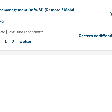
rgabemanagement (m/w/d) (Remote / Mobil
 KG
fe | Textil und Lebensmittel
Gestern veröffent
1
2
weiter