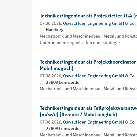
Techniker/Ingenieur als Projektleiter TGA 
07.08.2026,
Oswald Iden Engineering GmbH & Co.
Hamburg
Mechatronik und Maschinenbau | Metall und Rohstof
Unternehmensorganisation und -strategie
Techniker/Ingenieur als Projektkoordinato
Mobil möglich)
07.08.2026,
Oswald Iden Engineering GmbH & Co.
27809 Lemwerder
Mechatronik und Maschinenbau | Metall und Rohstof
Techniker/Ingenieur als Teilprojektverant
(m/w/d) (Remote / Mobil möglich)
07.08.2026,
Oswald Iden Engineering GmbH & Co.
27809 Lemwerder
Mechatronik und Maschinenbau | Metall und Rohstof