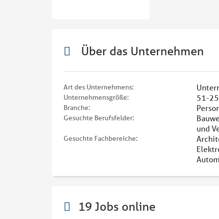
Über das Unternehmen
Unter
Art des Unternehmens:
51-25
Unternehmensgröße:
Person
Branche:
Bauwes
Gesuchte Berufsfelder:
und V
Archit
Gesuchte Fachbereiche:
Elektr
Automa
19 Jobs online