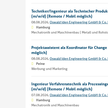
Techniker/Ingenieur als Technischer Produ
(m/w/d) (Remote / Mobil möglich)
08.08.2026,
Oswald Iden Engineering GmbH & Co.
Hamburg
Mechatronik und Maschinenbau | Metall und Rohstof
Projektassistent als Koordinator für Chan
möglich)
08.08.2026,
Oswald Iden Engineering GmbH & Co.
Peine
Werbung und Marketing
Ingenieur Verfahrenstechnik als Prozessing
(m/w/d) (Remote / Mobil möglich)
07.08.2026,
Oswald Iden Engineering GmbH & Co.
Hamburg
Mechatronik und Maschinenbau