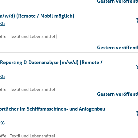
Gestern veröffent
(m/w/d) (Remote / Mobil möglich)
 KG
fe | Textil und Lebensmittel |
Gestern veröffent
r Reporting & Datenanalyse (m/w/d) (Remote /
 KG
fe | Textil und Lebensmittel
Gestern veröffent
wortlicher im Schiffsmaschinen- und Anlagenbau
 KG
fe | Textil und Lebensmittel