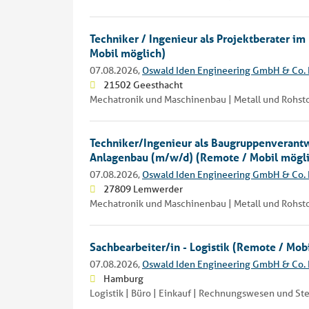
Techniker / Ingenieur als Projektberater i
Mobil möglich)
07.08.2026,
Oswald Iden Engineering GmbH & Co.
21502 Geesthacht
Mechatronik und Maschinenbau | Metall und Rohstof
Techniker/Ingenieur als Baugruppenverantw
Anlagenbau (m/w/d) (Remote / Mobil mögl
07.08.2026,
Oswald Iden Engineering GmbH & Co.
27809 Lemwerder
Mechatronik und Maschinenbau | Metall und Rohstof
Sachbearbeiter/in - Logistik (Remote / Mob
07.08.2026,
Oswald Iden Engineering GmbH & Co.
Hamburg
Logistik | Büro | Einkauf | Rechnungswesen und S