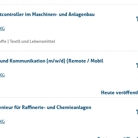
ktcontroller im Maschinen- und Anlagenbau
 KG
fe | Textil und Lebensmittel
ge und Kommunikation (m/w/d) (Remote / Mobil
 KG
Heute veröffentl
enieur für Raffinerie- und Chemieanlagen
 KG