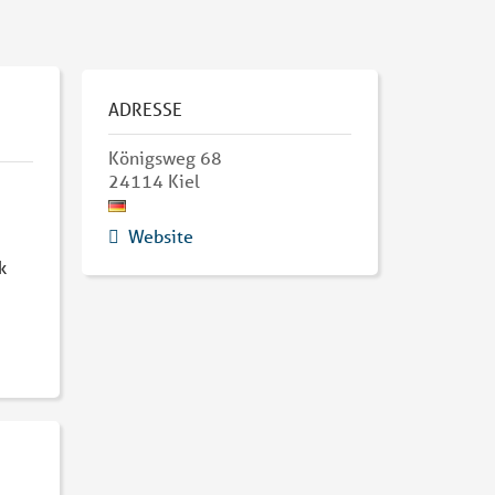
ADRESSE
Königsweg 68
24114
Kiel
Website
k