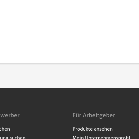
ewerber
Für Arbeitgeber
uchen
Produkte ansehen
dung suchen
Mein Unternehmensprofil