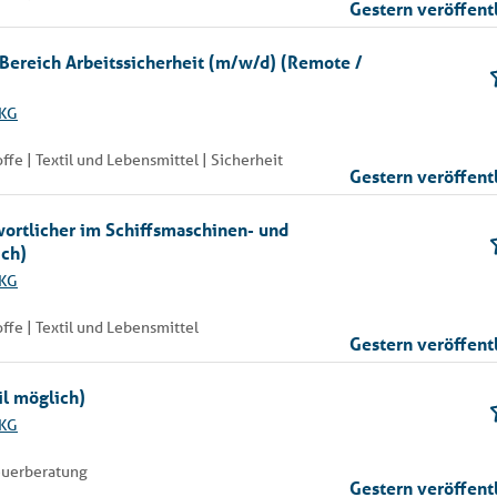
Gestern veröffent
m Bereich Arbeitssicherheit (m/w/d) (Remote /
 KG
fe | Textil und Lebensmittel | Sicherheit
Gestern veröffent
ortlicher im Schiffsmaschinen- und
ich)
 KG
fe | Textil und Lebensmittel
Gestern veröffent
il möglich)
 KG
teuerberatung
Gestern veröffent