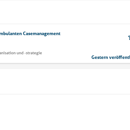
 ambulanten Casemanagement
isation und -strategie
Gestern veröffent