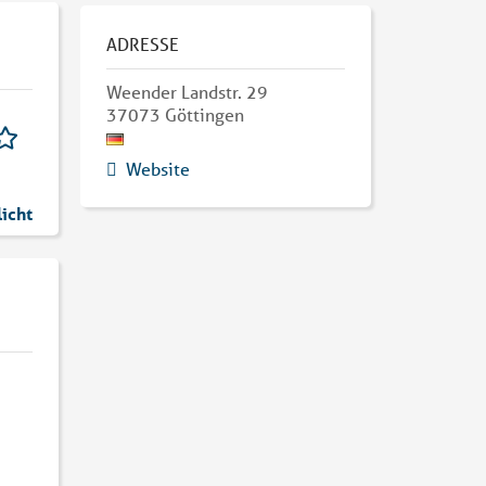
ADRESSE
Weender Landstr. 29
37073
Göttingen
Website
licht