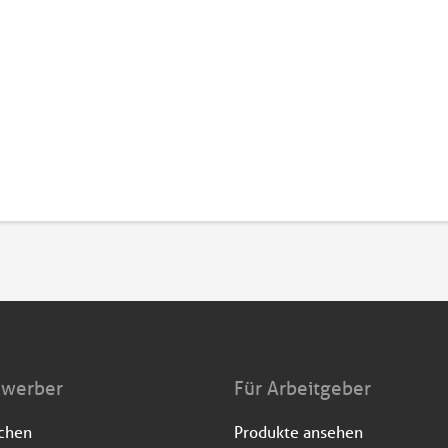
ewerber
Für Arbeitgeber
uchen
Produkte ansehen