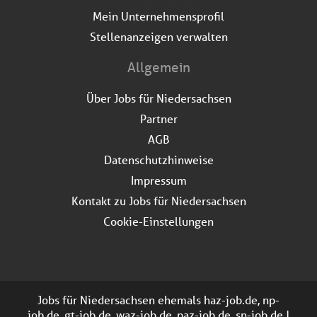
Mein Unternehmensprofil
Stellenanzeigen verwalten
Allgemein
Über Jobs für Niedersachsen
Partner
AGB
Datenschutzhinweise
Impressum
Kontakt zu Jobs für Niedersachsen
Cookie-Einstellungen
Jobs für Niedersachsen ehemals haz-job.de, np-
job.de, gt-job.de, waz-job.de, paz-job.de, sn-job.de |