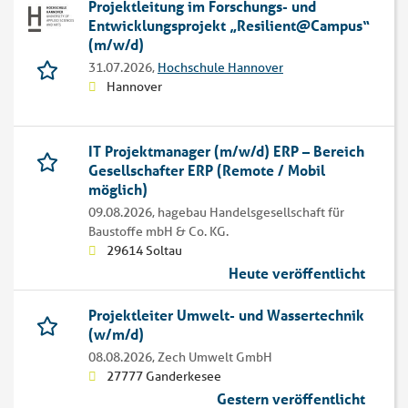
Projektleitung im Forschungs- und
Entwicklungsprojekt „Resilient@Campus“
(m/w/d)
31.07.2026,
Hochschule Hannover
Hannover
IT Projektmanager (m/w/d) ERP – Bereich
Gesellschafter ERP (Remote / Mobil
möglich)
09.08.2026,
hagebau Handelsgesellschaft für
Baustoffe mbH & Co. KG.
29614 Soltau
Heute veröffentlicht
Projektleiter Umwelt- und Wassertechnik
(w/m/d)
08.08.2026,
Zech Umwelt GmbH
27777 Ganderkesee
Gestern veröffentlicht