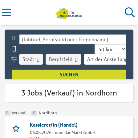
Stadt
Berufsfeld
Art der Anstellung
3 Jobs (Verkauf) in Nordhorn
Verkauf
Nordhorn
Kassierer/in (Handel)
06.08.2026,
toom BauMarkt GmbH