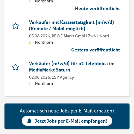
Nordhorn
Heute veröffentlicht
Verkäufer mit Kassiertätigkeit (m/w/d)
(Remote / Mobil möglich)
05.08.2026,
REWE Markt GmbH ZwNL Nord
Nordhorn
Gestern veröffentlicht
Verkäufer (m/w/d) für o2 Telefónica im
MediaMarkt Saturn
02.08.2026,
1SP Agency
Nordhorn
Automatisch neue Jobs per E-Mail erhalten?
Jetzt Jobs per E-Mail empfangen!