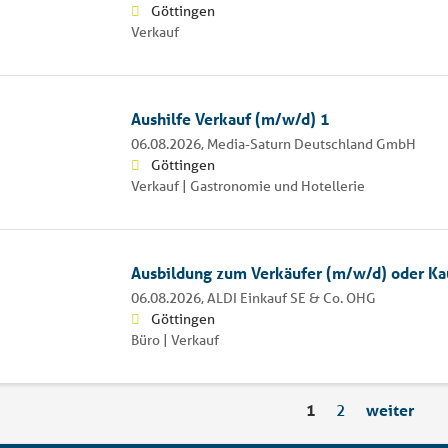
Göttingen
Verkauf
Aushilfe Verkauf (m/w/d) 1
06.08.2026,
Media-Saturn Deutschland GmbH
Göttingen
Verkauf | Gastronomie und Hotellerie
Ausbildung zum Verkäufer (m/w/d) oder K
06.08.2026,
ALDI Einkauf SE & Co. OHG
Göttingen
Büro | Verkauf
1
2
weiter