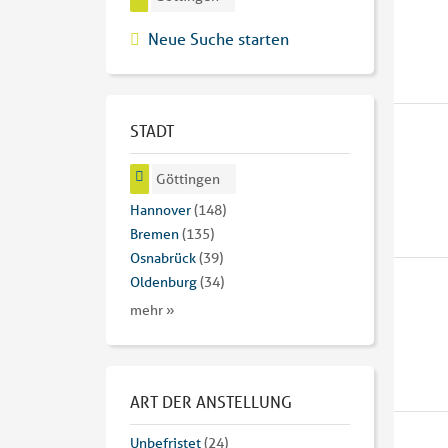
Neue Suche starten
STADT
Göttingen
Hannover
(148)
Bremen
(135)
Osnabrück
(39)
Oldenburg
(34)
mehr »
ART DER ANSTELLUNG
Unbefristet
(24)