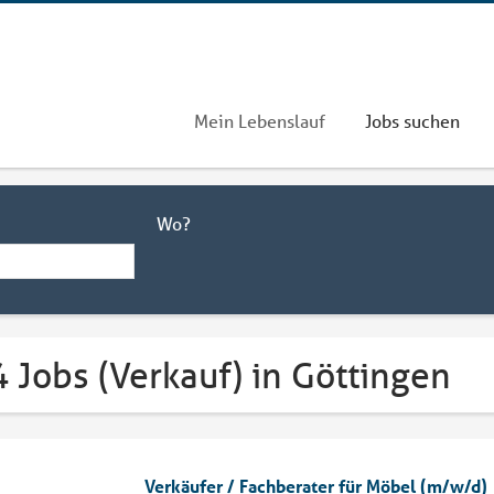
Mein Lebenslauf
Jobs suchen
Wo?
 Jobs (Verkauf) in Göttingen
Verkäufer / Fachberater für Möbel (m/w/d)