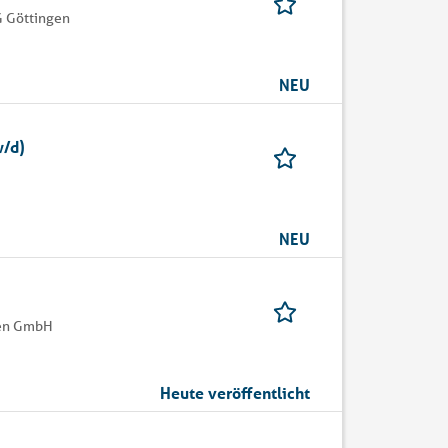
G Göttingen
NEU
w/d)
NEU
gen GmbH
Heute veröffentlicht