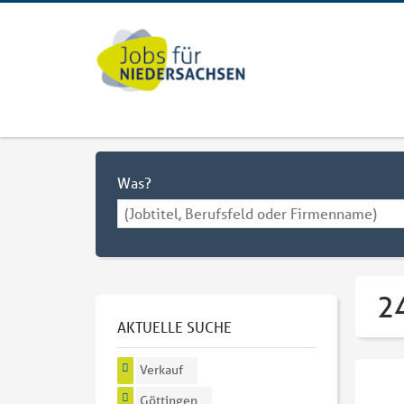
Was?
24
AKTUELLE SUCHE
Verkauf
Göttingen