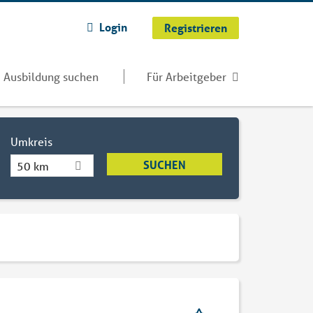
Login
Registrieren
Ausbildung suchen
Für Arbeitgeber
Umkreis
50 km