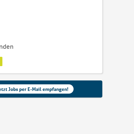
unden
etzt Jobs per E-Mail empfangen!