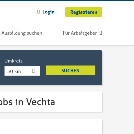
Login
Registrieren
Ausbildung suchen
Für Arbeitgeber
Umkreis
50 km
obs in Vechta