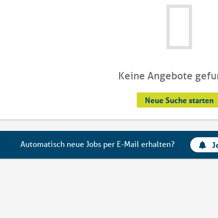
Keine Angebote gef
Neue Suche starten
Automatisch neue Jobs per E-Mail erhalten?
J