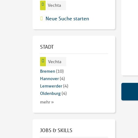
Vechta
Neue Suche starten
STADT
Vechta
Bremen
(10)
Hannover
(4)
Lemwerder
(4)
Oldenburg
(4)
mehr »
JOBS & SKILLS