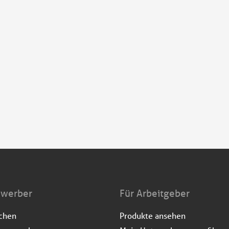
ewerber
Für Arbeitgeber
uchen
Produkte ansehen