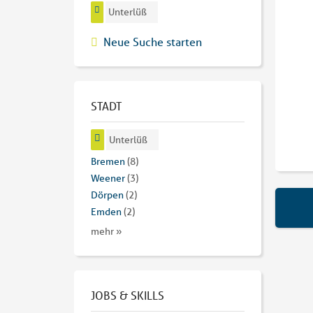
Unterlüß
Neue Suche starten
STADT
Unterlüß
Bremen
(8)
Weener
(3)
Dörpen
(2)
Emden
(2)
mehr »
JOBS & SKILLS