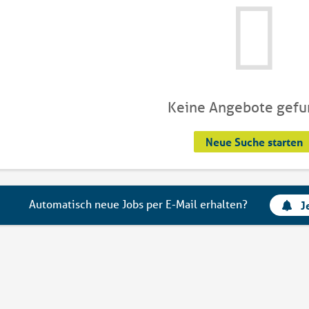
Keine Angebote gef
Neue Suche starten
Automatisch neue Jobs per E-Mail erhalten?
J