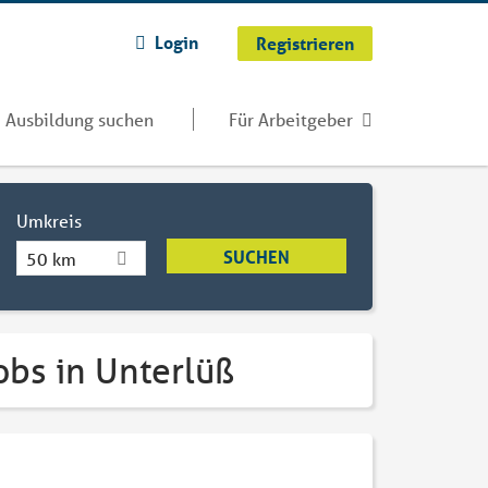
Login
Registrieren
Ausbildung suchen
Für Arbeitgeber
Umkreis
50 km
obs in Unterlüß