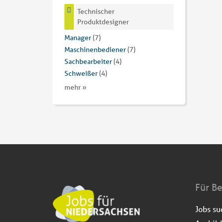
Technischer
Produktdesigner
Manager
(7)
Maschinenbediener
(7)
Sachbearbeiter
(4)
Schweißer
(4)
mehr »
Für B
Jobs s