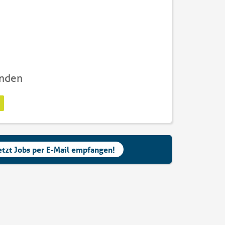
unden
etzt Jobs per E-Mail empfangen!