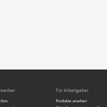
ewerber
Für Arbeitgeber
uchen
Produkte ansehen