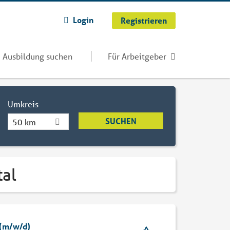
Login
Registrieren
Ausbildung suchen
Für Arbeitgeber
Umkreis
50 km
tal
 (m/w/d)