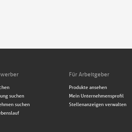
ewerber
Für Arbeitgeber
uchen
Produkte ansehen
dung suchen
Mein Unternehmensprofil
ehmen suchen
Stellenanzeigen verwalten
ebenslauf