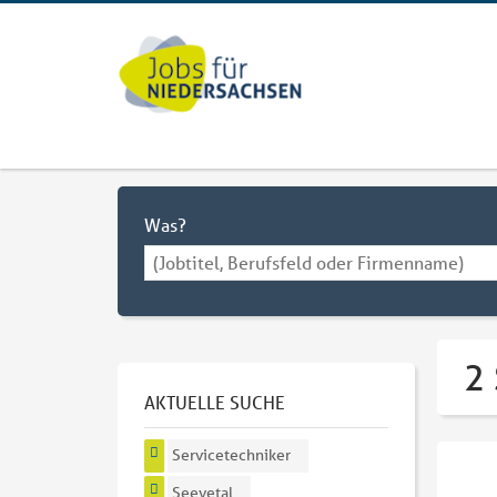
Was?
2 
AKTUELLE SUCHE
Servicetechniker
Seevetal