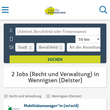
Stadt
Berufsfeld
Art der Anstellung
2 Jobs (Recht und Verwaltung) in
Wennigsen (Deister)
Recht und Verwaltung
Wennigsen (Deister)
Mobilitätsmanager*in (m/w/d)