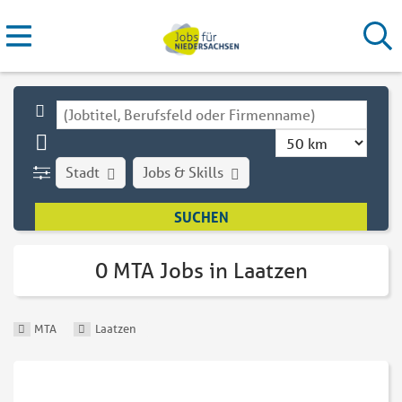
Stadt
Jobs & Skills
0 MTA Jobs in Laatzen
MTA
Laatzen