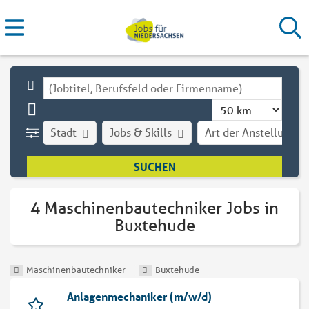
Stadt
Jobs & Skills
Art der Anstellung
4 Maschinenbautechniker Jobs in
Buxtehude
Maschinenbautechniker
Buxtehude
Anlagenmechaniker (m/w/d)