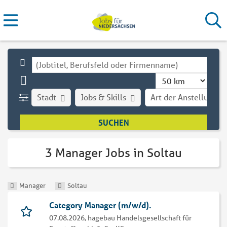
Stadt
Jobs & Skills
Art der Anstellung
3 Manager Jobs in Soltau
Manager
Soltau
Category Manager (m/w/d).
07.08.2026,
hagebau Handelsgesellschaft für