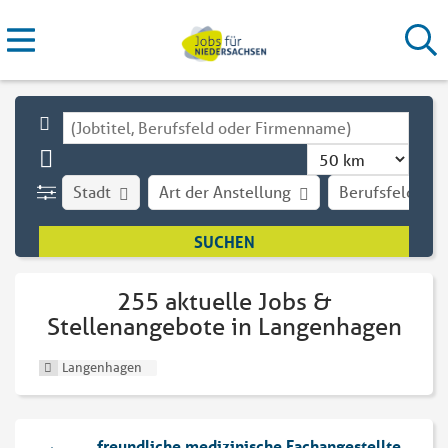
Stadt
Art der Anstellung
Berufsfeld
255 aktuelle Jobs &
Stellenangebote in Langenhagen
Langenhagen
freundliche medizinische Fachangestellte