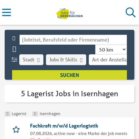
Stadt
Jobs & Skills
Art der Anstellung
5 Lagerist Jobs in Isernhagen
Lagerist
Isernhagen
Fachkraft m/w/d Lagerlogistik
07.08.2026,
active now - eine Marke der job meets