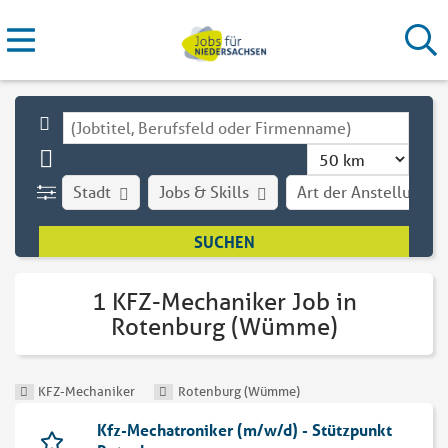
Stadt
Jobs & Skills
Art der Anstellung
1 KFZ-Mechaniker Job in
Rotenburg (Wümme)
KFZ-Mechaniker
Rotenburg (Wümme)
Kfz-Mechatroniker (m/w/d) - Stützpunkt