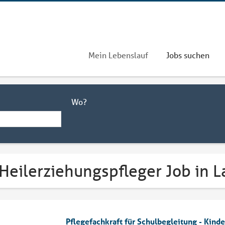
Mein Lebenslauf
Jobs suchen
Wo?
 Heilerziehungspfleger Job in
Pflegefachkraft für Schulbegleitung - Kind