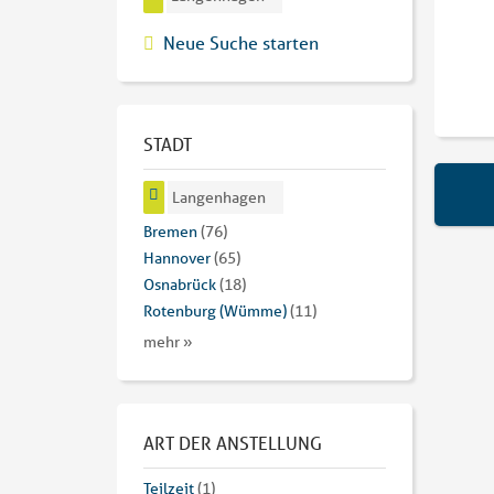
Neue Suche starten
STADT
Langenhagen
Bremen
(76)
Hannover
(65)
Osnabrück
(18)
Rotenburg (Wümme)
(11)
mehr »
ART DER ANSTELLUNG
Teilzeit
(1)