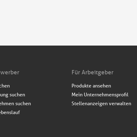
ewerber
Für Arbeitgeber
uchen
Produkte ansehen
dung suchen
Mein Unternehmensprofil
ehmen suchen
Stellenanzeigen verwalten
ebenslauf