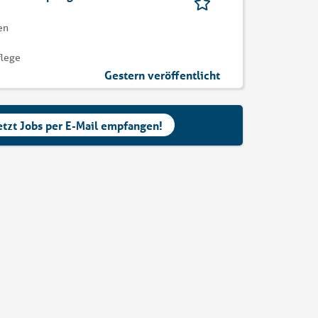
en
flege
Gestern veröffentlicht
etzt Jobs per E-Mail empfangen!