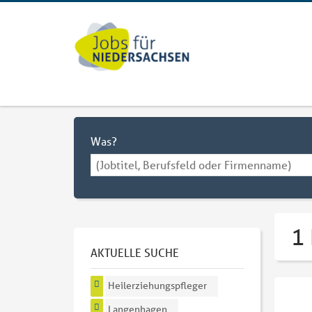
Was?
1
AKTUELLE SUCHE
Heilerziehungspfleger
Langenhagen